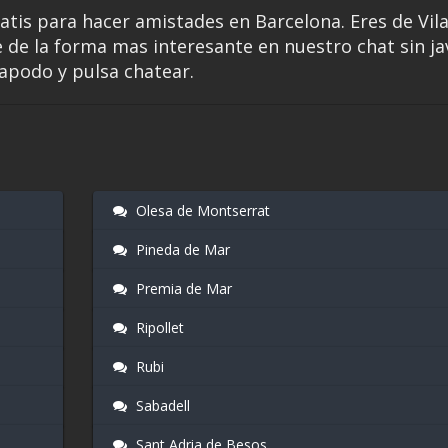
gratis para hacer amistades en Barcelona. Eres de Vil
 de la forma mas interesante en nuestro chat sin jav
 apodo y pulsa chatear.
Olesa de Montserrat
Pineda de Mar
Premia de Mar
Ripollet
Rubi
Sabadell
Sant Adria de Besos