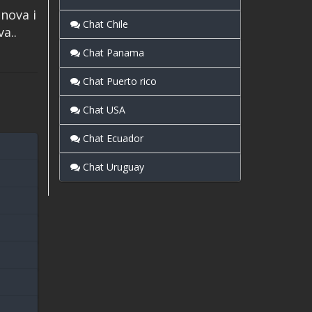
anova i
Chat Chile
a..
Chat Panama
Chat Puerto rico
Chat USA
Chat Ecuador
Chat Uruguay