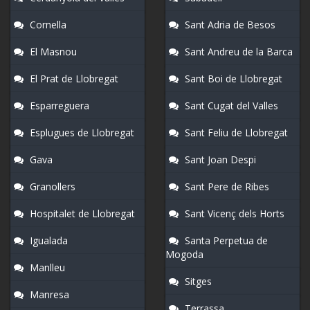
Cornella
Sant Adria de Besos
El Masnou
Sant Andreu de la Barca
El Prat de Llobregat
Sant Boi de Llobregat
Esparreguera
Sant Cugat del Valles
Esplugues de Llobregat
Sant Feliu de Llobregat
Gava
Sant Joan Despi
Granollers
Sant Pere de Ribes
Hospitalet de Llobregat
Sant Vicenç dels Horts
Igualada
Santa Perpetua de
Mogoda
Manlleu
Sitges
Manresa
Terrassa