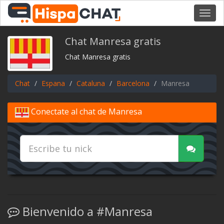
Toggl
navig
Chat Manresa gratis
Chat Manresa gratis
Chat
Espana
Cataluna
Barcelona
Manresa
Conectate al chat de Manresa
Bienvenido a #Manresa