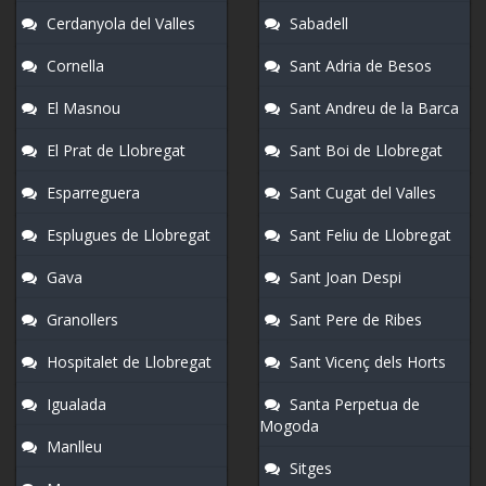
Cerdanyola del Valles
Sabadell
Cornella
Sant Adria de Besos
El Masnou
Sant Andreu de la Barca
El Prat de Llobregat
Sant Boi de Llobregat
Esparreguera
Sant Cugat del Valles
Esplugues de Llobregat
Sant Feliu de Llobregat
Gava
Sant Joan Despi
Granollers
Sant Pere de Ribes
Hospitalet de Llobregat
Sant Vicenç dels Horts
Igualada
Santa Perpetua de
Mogoda
Manlleu
Sitges