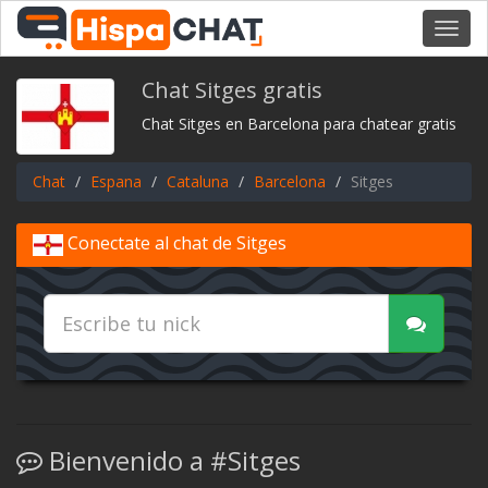
Toggl
navig
Chat Sitges gratis
Chat Sitges en Barcelona para chatear gratis
Chat
Espana
Cataluna
Barcelona
Sitges
Conectate al chat de Sitges
Bienvenido a #Sitges