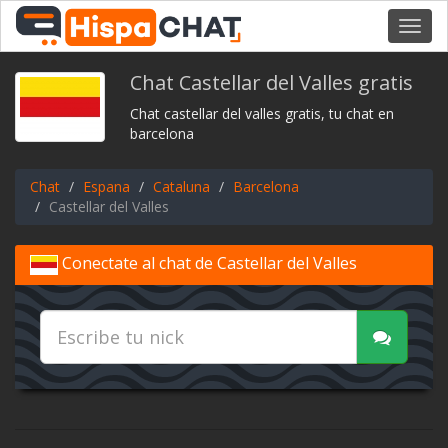
Toggl
navig
Chat Castellar del Valles gratis
Chat castellar del valles gratis, tu chat en
barcelona
Chat
Espana
Cataluna
Barcelona
Castellar del Valles
Conectate al chat de Castellar del Valles