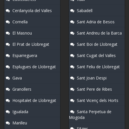
Cerdanyola del Valles
Sabadell
Cornella
Sant Adria de Besos
El Masnou
Sant Andreu de la Barca
El Prat de Llobregat
Sant Boi de Llobregat
Esparreguera
Sant Cugat del Valles
Esplugues de Llobregat
Sant Feliu de Llobregat
Gava
Sant Joan Despi
Granollers
Sant Pere de Ribes
Hospitalet de Llobregat
Sant Vicenç dels Horts
Igualada
Santa Perpetua de
Mogoda
Manlleu
Sitges