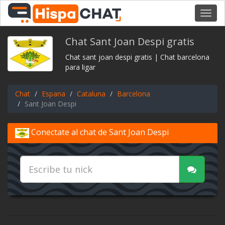
Toggl
navig
Chat Sant Joan Despi gratis
Chat sant joan despi gratis | Chat barcelona
para ligar
Chat
Espana
Cataluna
Barcelona
Sant Joan Despi
Conectate al chat de Sant Joan Despi