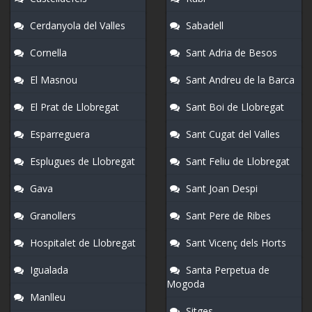
Cerdanyola del Valles
Sabadell
Cornella
Sant Adria de Besos
El Masnou
Sant Andreu de la Barca
El Prat de Llobregat
Sant Boi de Llobregat
Esparreguera
Sant Cugat del Valles
Esplugues de Llobregat
Sant Feliu de Llobregat
Gava
Sant Joan Despi
Granollers
Sant Pere de Ribes
Hospitalet de Llobregat
Sant Vicenç dels Horts
Igualada
Santa Perpetua de
Mogoda
Manlleu
Sitges