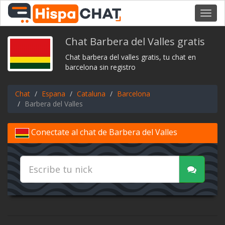
Toggl
navig
Chat Barbera del Valles gratis
Chat barbera del valles gratis, tu chat en
barcelona sin registro
Chat
Espana
Cataluna
Barcelona
Barbera del Valles
Conectate al chat de Barbera del Valles