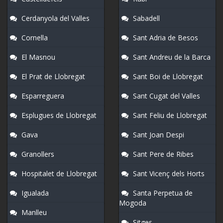
Cerdanyola del Valles
Sabadell
Cornella
Sant Adria de Besos
El Masnou
Sant Andreu de la Barca
El Prat de Llobregat
Sant Boi de Llobregat
Esparreguera
Sant Cugat del Valles
Esplugues de Llobregat
Sant Feliu de Llobregat
Gava
Sant Joan Despi
Granollers
Sant Pere de Ribes
Hospitalet de Llobregat
Sant Vicenç dels Horts
Igualada
Santa Perpetua de
Mogoda
Manlleu
Sitges