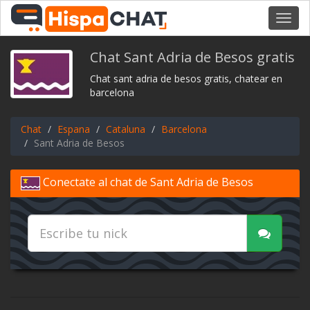
Toggl
navig
Chat Sant Adria de Besos gratis
Chat sant adria de besos gratis, chatear en
barcelona
Chat
Espana
Cataluna
Barcelona
Sant Adria de Besos
Conectate al chat de Sant Adria de Besos