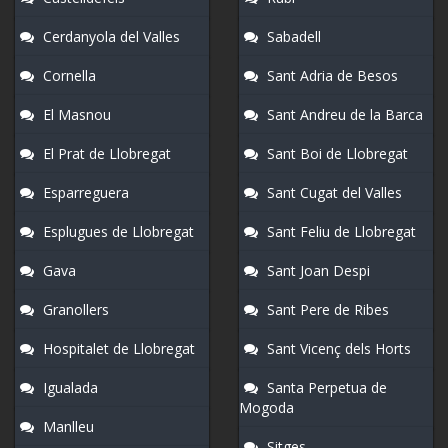
Cerdanyola del Valles
Sabadell
Cornella
Sant Adria de Besos
El Masnou
Sant Andreu de la Barca
El Prat de Llobregat
Sant Boi de Llobregat
Esparreguera
Sant Cugat del Valles
Esplugues de Llobregat
Sant Feliu de Llobregat
Gava
Sant Joan Despi
Granollers
Sant Pere de Ribes
Hospitalet de Llobregat
Sant Vicenç dels Horts
Igualada
Santa Perpetua de
Mogoda
Manlleu
Sitges