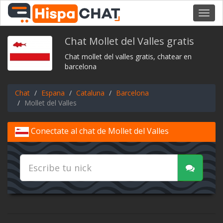
Toggl
navig
Chat Mollet del Valles gratis
Chat mollet del valles gratis, chatear en
barcelona
Chat
Espana
Cataluna
Barcelona
Mollet del Valles
Conectate al chat de Mollet del Valles