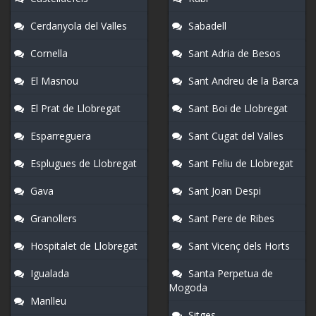
Cerdanyola del Valles
Sabadell
Cornella
Sant Adria de Besos
El Masnou
Sant Andreu de la Barca
El Prat de Llobregat
Sant Boi de Llobregat
Esparreguera
Sant Cugat del Valles
Esplugues de Llobregat
Sant Feliu de Llobregat
Gava
Sant Joan Despi
Granollers
Sant Pere de Ribes
Hospitalet de Llobregat
Sant Vicenç dels Horts
Igualada
Santa Perpetua de
Mogoda
Manlleu
Sitges