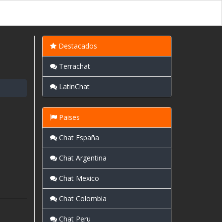
Destacados
Terrachat
LatinChat
Paises
Chat España
Chat Argentina
Chat Mexico
Chat Colombia
Chat Peru