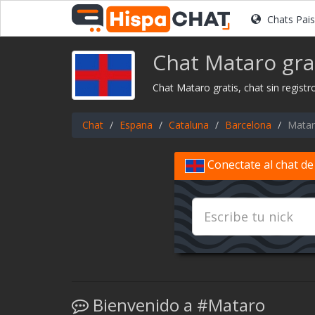
Chats Pai
Chat Mataro gra
Chat Mataro gratis, chat sin registr
Chat
Espana
Cataluna
Barcelona
Mata
Conectate al chat d
Bienvenido a #Mataro