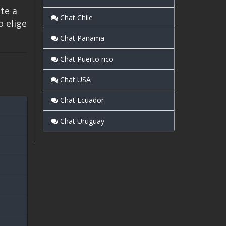
ate a
Chat Chile
o elige
Chat Panama
Chat Puerto rico
Chat USA
Chat Ecuador
Chat Uruguay