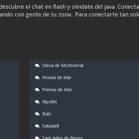
descubre el chat en flash y olvidate del java. Conect
ando con gente de tu zona.. Para conectarte tan sol
Olesa de Montserrat
Pineda de Mar
Premia de Mar
Ripollet
Rubi
Sabadell
Sant Adria de Besos