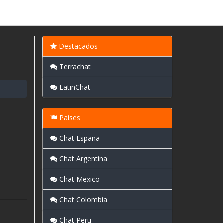
Destacados
Terrachat
LatinChat
Paises
Chat España
Chat Argentina
Chat Mexico
Chat Colombia
Chat Peru