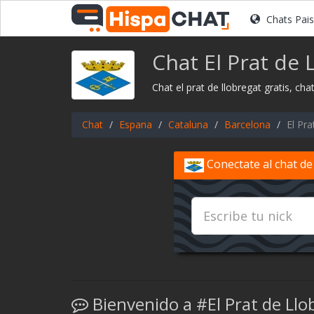
Chats Pai
Chat El Prat de 
Chat el prat de llobregat gratis, ch
Chat
Espana
Cataluna
Barcelona
El Pra
Conectate al chat de
Bienvenido a #El Prat de Llo