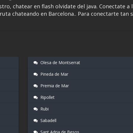
stro, chatear en flash olvidate del java. Conectate a 
fruta chateando en Barcelona.. Para conectarte tan 
Olesa de Montserrat
Pineda de Mar
Premia de Mar
Ripollet
Rubi
Sabadell
Sant Adria de Besos