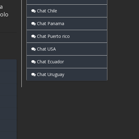
la
Chat Chile
solo
Chat Panama
Chat Puerto rico
Chat USA
Chat Ecuador
Chat Uruguay