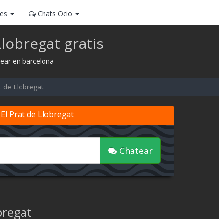
ses
Chats Ocio
Llobregat gratis
atear en barcelona
t de Llobregat
 El Prat de Llobregat
Chatear
bregat