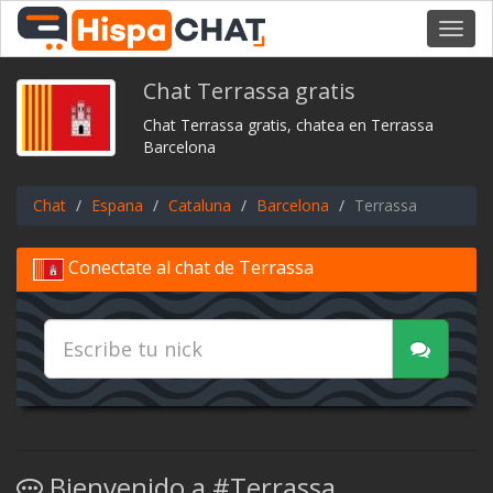
Toggl
navig
Chat Terrassa gratis
Chat Terrassa gratis, chatea en Terrassa
Barcelona
Chat
Espana
Cataluna
Barcelona
Terrassa
Conectate al chat de Terrassa
Bienvenido a #Terrassa