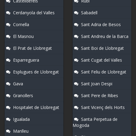
Castelldefels
Rubi
Cerdanyola del Valles
Sabadell
Cornella
Sant Adria de Besos
El Masnou
Sant Andreu de la Barca
El Prat de Llobregat
Sant Boi de Llobregat
Esparreguera
Sant Cugat del Valles
Esplugues de Llobregat
Sant Feliu de Llobregat
Gava
Sant Joan Despi
Granollers
Sant Pere de Ribes
Hospitalet de Llobregat
Sant Vicenç dels Horts
Igualada
Santa Perpetua de
Mogoda
Manlleu