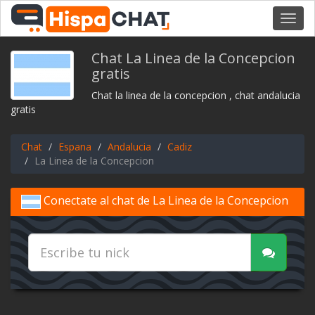
Toggl
navig
Chat La Linea de la Concepcion
gratis
Chat la linea de la concepcion , chat andalucia
gratis
Chat
Espana
Andalucia
Cadiz
La Linea de la Concepcion
Conectate al chat de La Linea de la Concepcion