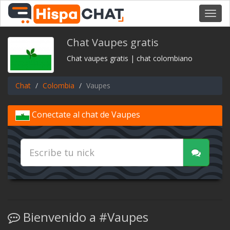
Toggl
navig
Chat Vaupes gratis
Chat vaupes gratis | chat colombiano
Chat
Colombia
Vaupes
Conectate al chat de Vaupes
Bienvenido a #Vaupes