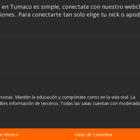
s en Tumaco es simple, conectate con nuestro webc
ones.. Para conectarte tan solo elige tu nick o apod
sonas. Mantén la educación y compórtate como en la vida real. La
ilites información de terceros. Todas las salas cuentan con moderado
de Mexico
Salas de Colombia