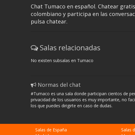
Chat Tumaco en español. Chatear grati
colombiano y participa en las conversaci
pulsa chatear.
Salas relacionadas
No existen subsalas en Tumaco
Normas del chat
#Tumaco es una sala donde participan cientos de per
privacidad de los usuarios es muy importante, no fac
los que puedes dirigirte en caso de dudas.
Salas de España
Salas 