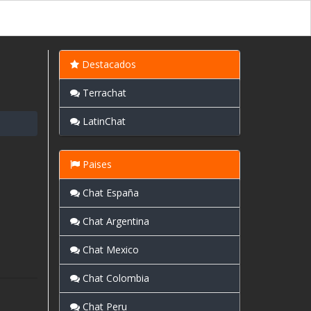
Destacados
Terrachat
LatinChat
Paises
Chat España
Chat Argentina
Chat Mexico
Chat Colombia
Chat Peru