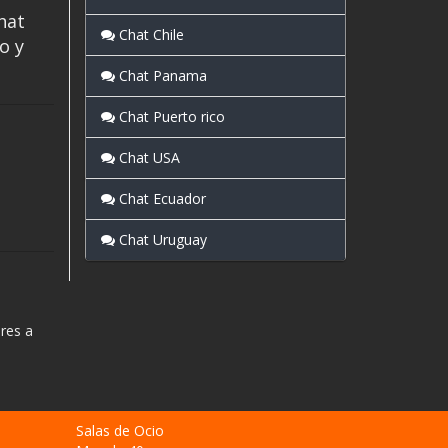
hat
Chat Chile
o y
Chat Panama
Chat Puerto rico
Chat USA
Chat Ecuador
Chat Uruguay
res a
Salas de Ocio