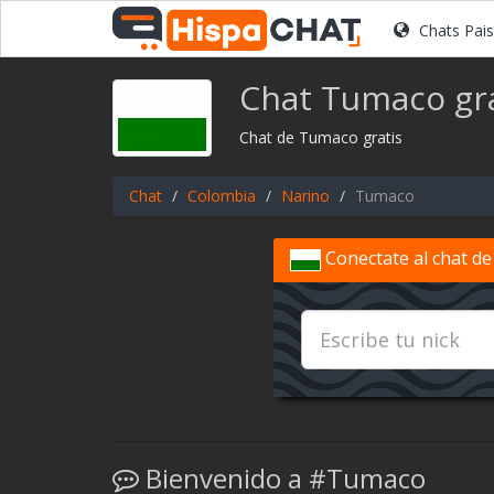
Chats Pai
Chat Tumaco gra
Chat de Tumaco gratis
Chat
Colombia
Narino
Tumaco
Conectate al chat d
Bienvenido a #Tumaco