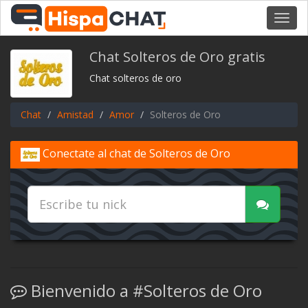
Toggl
navig
Chat Solteros de Oro gratis
Chat solteros de oro
Chat
Amistad
Amor
Solteros de Oro
Conectate al chat de Solteros de Oro
Bienvenido a #Solteros de Oro