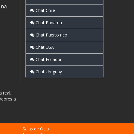
ina.
Chat Chile
Chat Panama
Chat Puerto rico
Chat USA
Chat Ecuador
Chat Uruguay
 real.
radores a
Salas de Ocio