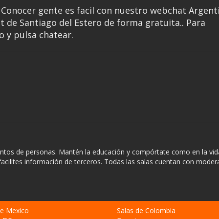
. Conocer gente es facil con nuestro webchat Argent
at de Santiago del Estero de forma gratuita.. Para
o y pulsa chatear.
entos de personas. Mantén la educación y compórtate como en la vida
facilites información de terceros. Todas las salas cuentan con mode
de Mexico
Salas de Colombia