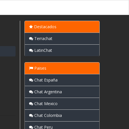
Destacados
Terrachat
LatinChat
Paises
Chat España
Chat Argentina
Chat Mexico
Chat Colombia
Chat Peru