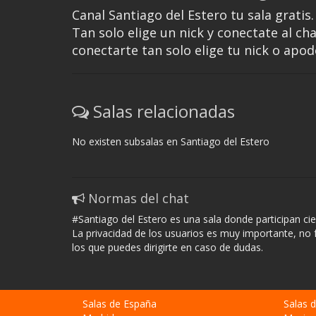
Canal Santiago del Estero tu sala gratis
Tan solo elige un nick y conectate al ch
conectarte tan solo elige tu nick o apod
Salas relacionadas
No existen subsalas en Santiago del Estero
Normas del chat
#Santiago del Estero es una sala donde participan ci
La privacidad de los usuarios es muy importante, no 
los que puedes dirigirte en caso de dudas.
Salas de España
Salas 