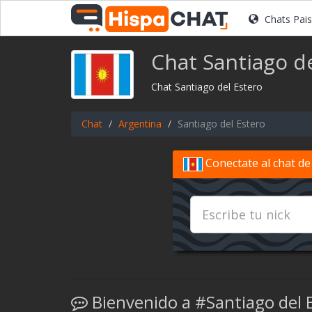
Chats Pai
Chat Santiago de
Chat Santiago del Estero
Chat
Argentina
Santiago del Estero
Conectate al chat de
Bienvenido a #Santiago del 