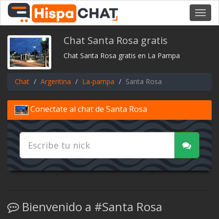
Toggl
navig
Chat Santa Rosa gratis
Chat Santa Rosa gratis en La Pampa
Chat
Argentina
La-pampa
Santa Rosa
Conectate al chat de Santa Rosa
Bienvenido a #Santa Rosa