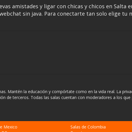
evas amistades y ligar con chicas y chicos en Salta e
ebchat sin java. Para conectarte tan solo elige tu n
nas. Mantén la educación y compórtate como en la vida real. La priva
ación de terceros. Todas las salas cuentan con moderadores a los que
de Mexico
Salas de Colombia