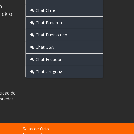
n
Chat Chile
ick o
Chat Panama
Chat Puerto rico
Chat USA
Chat Ecuador
Chat Uruguay
cidad de
 puedes
Salas de Ocio