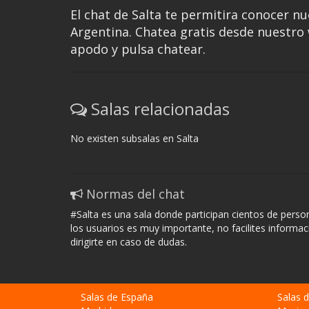
El chat de Salta te permitira conocer nu
Argentina. Chatea gratis desde nuestro w
apodo y pulsa chatear.
Salas relacionadas
No existen subsalas en Salta
Normas del chat
#Salta es una sala donde participan cientos de perso
los usuarios es muy importante, no facilites inform
dirigirte en caso de dudas.
Salas de España
Salas 