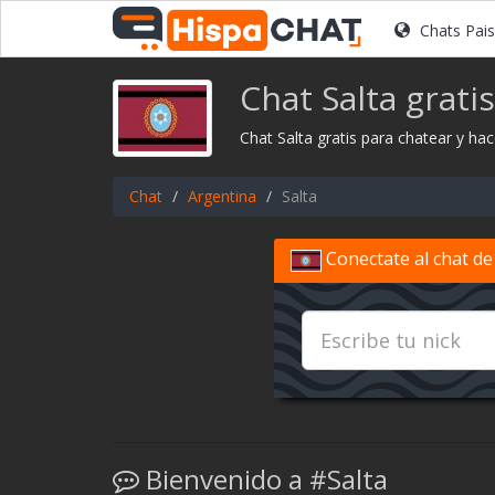
Chats Pai
Chat Salta gratis
Chat Salta gratis para chatear y ha
Chat
Argentina
Salta
Conectate al chat de
Bienvenido a #Salta