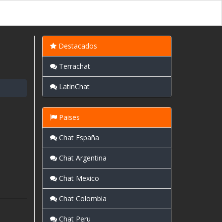
Destacados
Terrachat
LatinChat
Paises
Chat España
Chat Argentina
Chat Mexico
Chat Colombia
Chat Peru