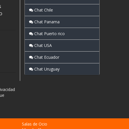
s
Chat Chile
o
Chat Panama
Chat Puerto rico
Chat USA
Chat Ecuador
Chat Uruguay
ivacidad
que
Salas de Ocio