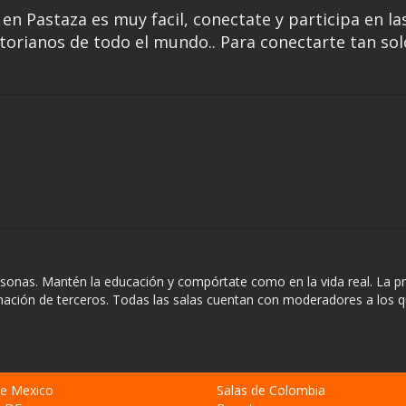
en Pastaza es muy facil, conectate y participa en la
torianos de todo el mundo.. Para conectarte tan sol
rsonas. Mantén la educación y compórtate como en la vida real. La pr
rmación de terceros. Todas las salas cuentan con moderadores a los 
de Mexico
Salas de Colombia