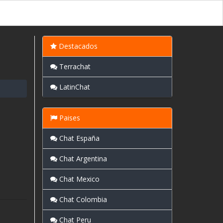
Destacados
Terrachat
LatinChat
Paises
Chat España
Chat Argentina
Chat Mexico
Chat Colombia
Chat Peru