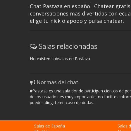
Chat Pastaza en español. Chatear gratis 
conversaciones mas divertidas con ecua
elige tu nick o apodo y pulsa chatear.
Salas relacionadas
No existen subsalas en Pastaza
Normas del chat
#Pastaza es una sala donde participan cientos de pe
de los usuarios es muy importante, no facilites info
puedes dirigirte en caso de dudas.
Salas de España
Salas 