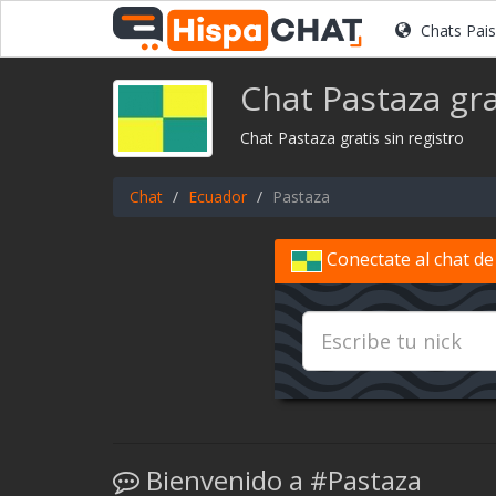
Chats Pai
Chat Pastaza gra
Chat Pastaza gratis sin registro
Chat
Ecuador
Pastaza
Conectate al chat de
Bienvenido a #Pastaza