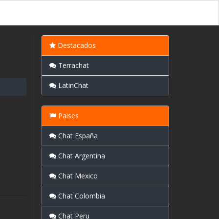
Destacados
Terrachat
LatinChat
Paises
Chat España
Chat Argentina
Chat Mexico
Chat Colombia
Chat Peru