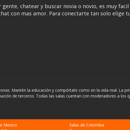
 gente, chatear y buscar novia o novio, es muy facil
 chat con mas amor. Para conectarte tan solo elige t
sonas. Mantén la educación y compórtate como en la vida real. La pri
rmación de terceros. Todas las salas cuentan con moderadores a los 
de Mexico
Salas de Colombia