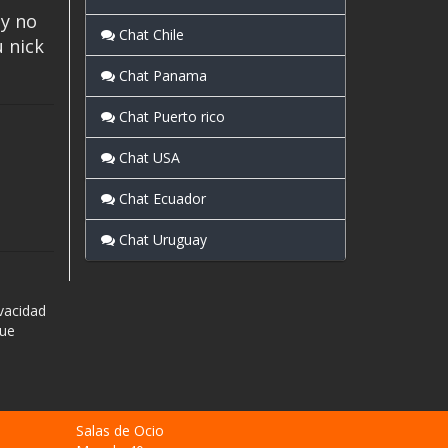
 y no
Chat Chile
u nick
Chat Panama
Chat Puerto rico
Chat USA
Chat Ecuador
Chat Uruguay
vacidad
que
Salas de Ocio