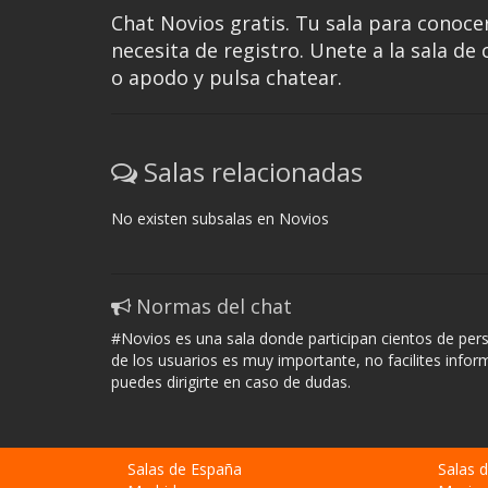
Chat Novios gratis. Tu sala para conocer
necesita de registro. Unete a la sala de
o apodo y pulsa chatear.
Salas relacionadas
No existen subsalas en Novios
Normas del chat
#Novios es una sala donde participan cientos de per
de los usuarios es muy importante, no facilites info
puedes dirigirte en caso de dudas.
Salas de España
Salas 