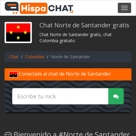
Toggl
navig
Chat Norte de Santander gratis
Chat Norte de Santander gratis, chat
Colombia gratuito
Chat
Colombia
Norte de Santander
Conectate al chat de Norte de Santander
Bienvenido a #Norte de Santander