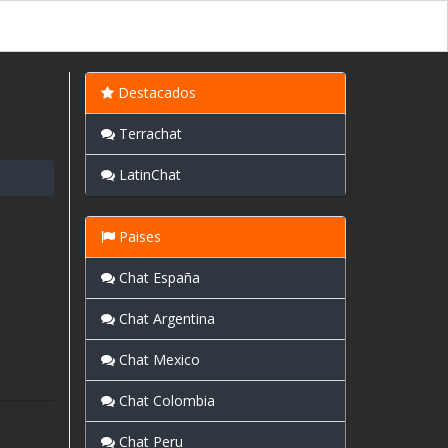
Destacados
Terrachat
LatinChat
Paises
Chat España
Chat Argentina
Chat Mexico
Chat Colombia
Chat Peru