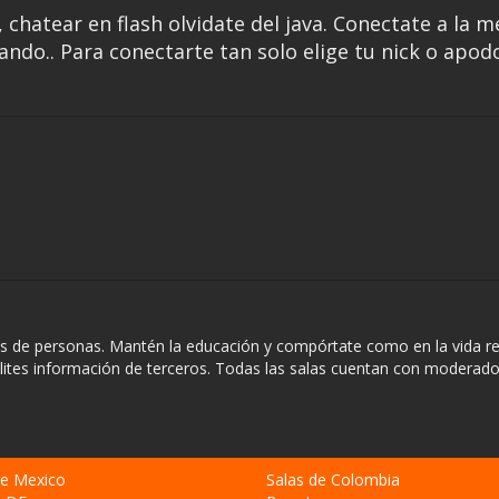
chatear en flash olvidate del java. Conectate a la m
ndo.. Para conectarte tan solo elige tu nick o apod
s de personas. Mantén la educación y compórtate como en la vida re
ilites información de terceros. Todas las salas cuentan con moderado
de Mexico
Salas de Colombia