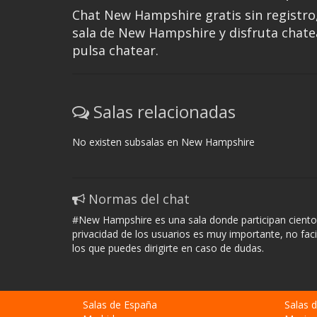
Chat New Hampshire gratis sin registro, 
sala de New Hampshire y disfruta chatea
pulsa chatear.
Salas relacionadas
No existen subsalas en New Hampshire
Normas del chat
#New Hampshire es una sala donde participan ciento
privacidad de los usuarios es muy importante, no fac
los que puedes dirigirte en caso de dudas.
Salas de España
Salas 