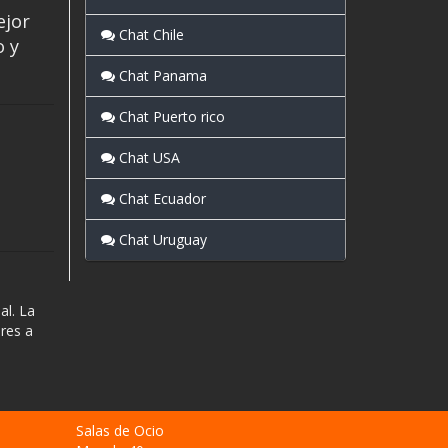
ejor
Chat Chile
o y
Chat Panama
Chat Puerto rico
Chat USA
Chat Ecuador
Chat Uruguay
al. La
res a
Salas de Ocio