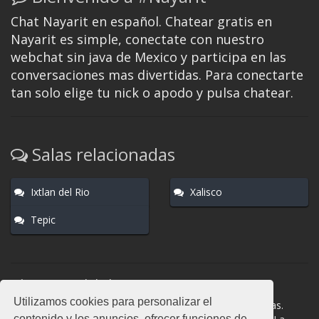
Chat Nayarit en español. Chatear gratis en
Nayarit es simple, conectate con nuestro
webchat sin java de Mexico y participa en las
conversaciones mas divertidas. Para conectarte
tan solo elige tu nick o apodo y pulsa chatear.
Salas relacionadas
Ixtlan del Rio
Xalisco
Tepic
Normas del chat
Utilizamos cookies para personalizar el
#Nayarit es una sala donde participan cientos de personas.
contenido y los anuncios, ofrecer funciones de