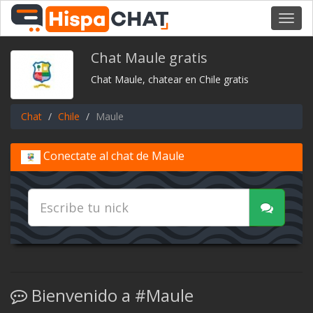
Toggl
navig
Chat Maule gratis
Chat Maule, chatear en Chile gratis
Chat
Chile
Maule
Conectate al chat de Maule
Bienvenido a #Maule