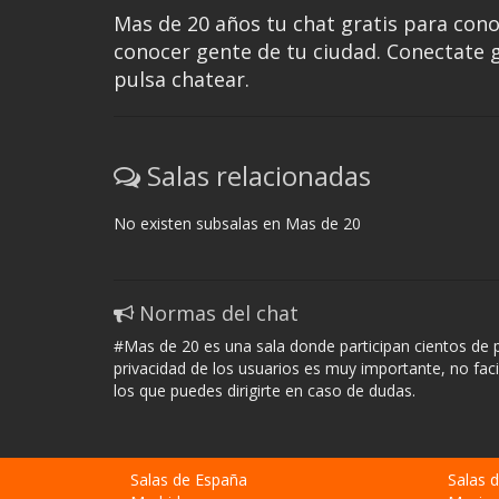
Mas de 20 años tu chat gratis para cono
conocer gente de tu ciudad. Conectate gr
pulsa chatear.
Salas relacionadas
No existen subsalas en Mas de 20
Normas del chat
#Mas de 20 es una sala donde participan cientos de 
privacidad de los usuarios es muy importante, no fac
los que puedes dirigirte en caso de dudas.
Salas de España
Salas 