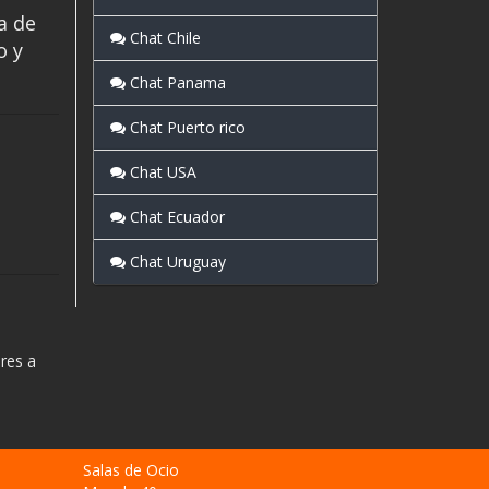
a de
Chat Chile
o y
Chat Panama
Chat Puerto rico
Chat USA
Chat Ecuador
Chat Uruguay
res a
Salas de Ocio