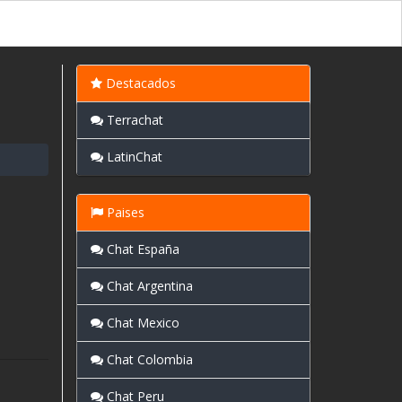
Destacados
Terrachat
LatinChat
Paises
Chat España
Chat Argentina
Chat Mexico
Chat Colombia
Chat Peru