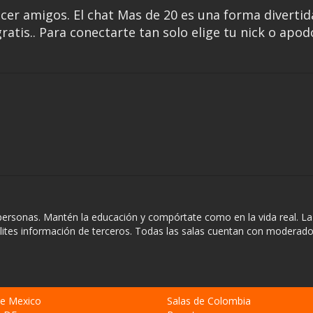
cer amigos. El chat Mas de 20 es una forma divertid
atis.. Para conectarte tan solo elige tu nick o apod
personas. Mantén la educación y compórtate como en la vida real. La
ilites información de terceros. Todas las salas cuentan con moderado
de Mexico
Salas de Colombia