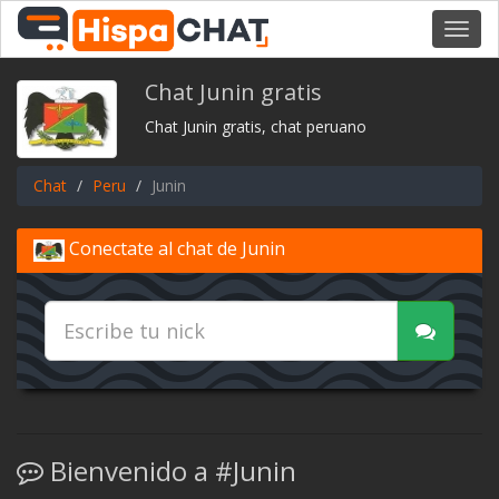
Toggl
navig
Chat Junin gratis
Chat Junin gratis, chat peruano
Chat
Peru
Junin
Conectate al chat de Junin
Bienvenido a #Junin