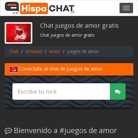
Toggl
navig
Chat juegos de amor gratis
Chat juegos de amor gratis
Chat
Amistad
Amor
juegos de amor
Conectate al chat de juegos de amor
Bienvenido a #juegos de amor