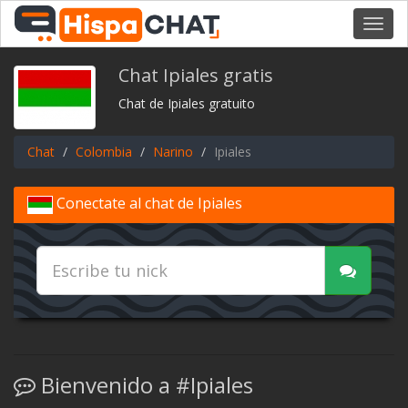
Toggl
navig
Chat Ipiales gratis
Chat de Ipiales gratuito
Chat
Colombia
Narino
Ipiales
Conectate al chat de Ipiales
Bienvenido a #Ipiales