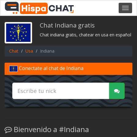
Toggl
navig
Chat Indiana gratis
Chat indiana gratis, chatear en usa en español
Chat
Usa
Indiana
Conectate al chat de Indiana
Bienvenido a #Indiana