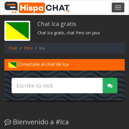
Toggl
navig
Chat Ica gratis
Chat Ica gratis, chat Peru sin java
Chat
Peru
Ica
Conectate al chat de Ica
Bienvenido a #Ica