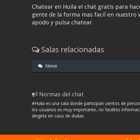
Chatear en Huila el chat gratis para hac
gente de la forma mas facil en nuestro w
apodo y pulsa chatear.
Salas relacionadas
Neiva
Normas del chat
#Huila es una sala donde participan cientos de perso
los usuarios es muy importante, no facilites inform
dirigirte en caso de dudas.