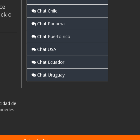
ce
Chat Chile
ick o
Chat Panama
Chat Puerto rico
Chat USA
Chat Ecuador
Chat Uruguay
cidad de
 puedes