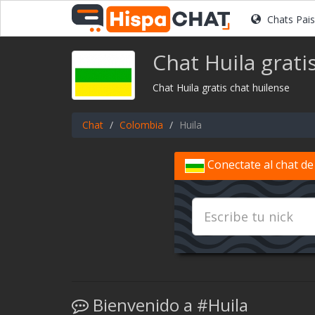
Chats Pai
Chat Huila grati
Chat Huila gratis chat huilense
Chat
Colombia
Huila
Conectate al chat de
Bienvenido a #Huila