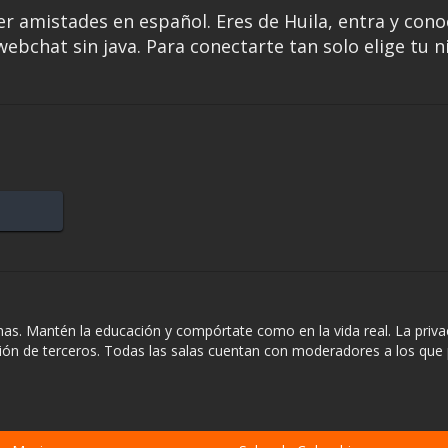
er amistades en español. Eres de Huila, entra y cono
ebchat sin java. Para conectarte tan solo elige tu n
nas. Mantén la educación y compórtate como en la vida real. La priva
ación de terceros. Todas las salas cuentan con moderadores a los que