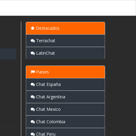
Destacados
Terrachat
LatinChat
Paises
Chat España
Chat Argentina
Chat Mexico
Chat Colombia
Chat Peru