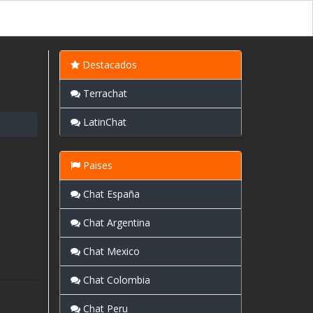
Destacados
Terrachat
LatinChat
Paises
Chat España
Chat Argentina
Chat Mexico
Chat Colombia
Chat Peru