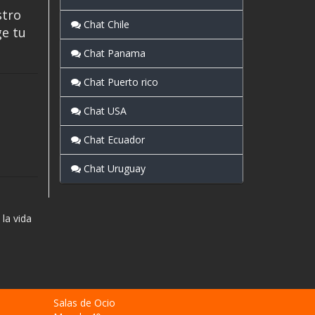
stro
Chat Chile
ge tu
Chat Panama
Chat Puerto rico
Chat USA
Chat Ecuador
Chat Uruguay
la vida
Salas de Ocio