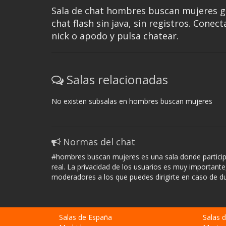
Sala de chat hombres buscan mujeres gr
chat flash sin java, sin registros. Conect
nick o apodo y pulsa chatear.
Salas relacionadas
No existen subsalas en hombres buscan mujeres
Normas del chat
#hombres buscan mujeres es una sala donde particip
real. La privacidad de los usuarios es muy importante
moderadores a los que puedes dirigirte en caso de d
Salas de España
Salas 