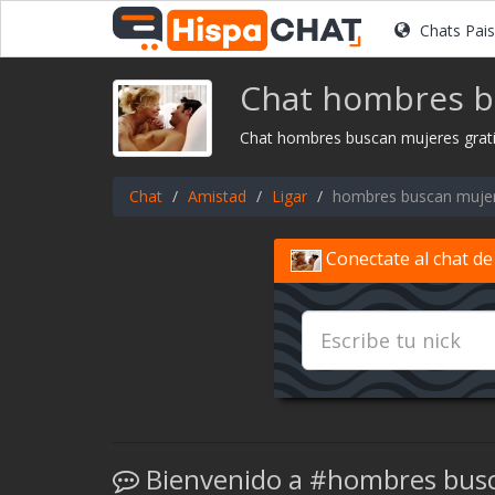
Chats Pai
Chat hombres b
Chat hombres buscan mujeres gratis
Chat
Amistad
Ligar
hombres buscan muje
Conectate al chat d
Bienvenido a #hombres bus