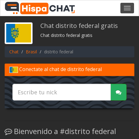
Toggl
navig
Chat distrito federal gratis
Chat distrito federal gratis
Chat
Brasil
distrito federal
Conectate al chat de distrito federal
Bienvenido a #distrito federal