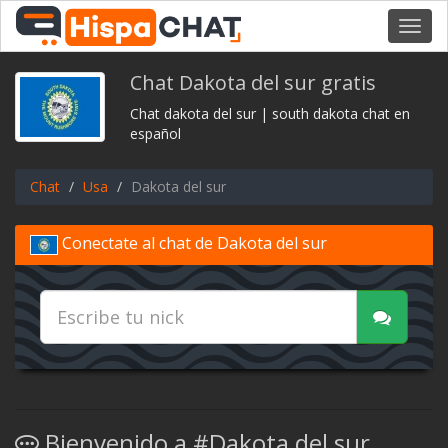
Toggl
navig
Chat Dakota del sur gratis
Chat dakota del sur | south dakota chat en
español
Chat
Usa
Dakota del sur
Conectate al chat de Dakota del sur
Bienvenido a #Dakota del sur