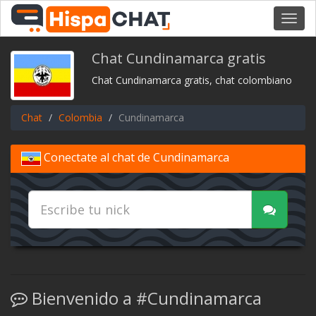
Toggl
navig
Chat Cundinamarca gratis
Chat Cundinamarca gratis, chat colombiano
Chat
Colombia
Cundinamarca
Conectate al chat de Cundinamarca
Bienvenido a #Cundinamarca