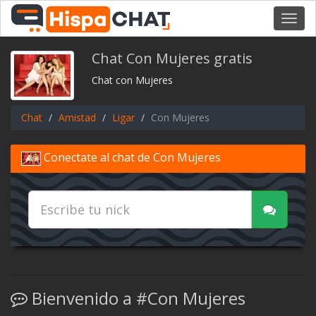
Toggl
navig
Chat Con Mujeres gratis
Chat con Mujeres
Chat
Amistad
Ligar
Con Mujeres
Conectate al chat de Con Mujeres
Bienvenido a #Con Mujeres