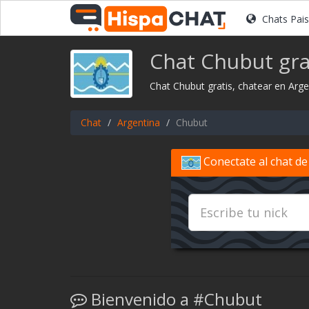
Chats Pai
Chat Chubut gra
Chat Chubut gratis, chatear en Arge
Chat
Argentina
Chubut
Conectate al chat d
Bienvenido a #Chubut