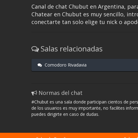
Canal de chat Chubut en Argentina, para
Chatear en Chubut es muy sencillo, intro
conectarte tan solo elige tu nick o apod
Salas relacionadas
Comodoro Rivadavia
Normas del chat
#Chubut es una sala donde participan cientos de per
de los usuarios es muy importante, no facilites info
puedes dirigirte en caso de dudas.