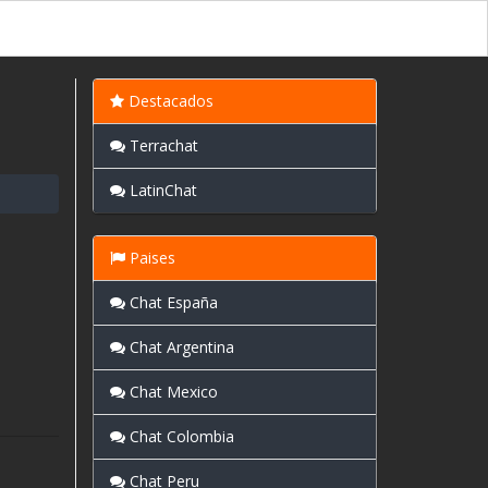
Destacados
Terrachat
LatinChat
Paises
Chat España
Chat Argentina
Chat Mexico
Chat Colombia
Chat Peru