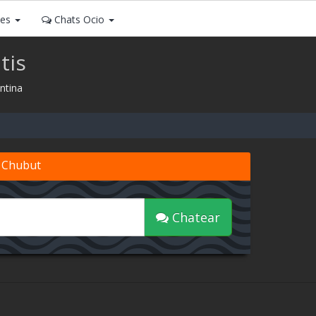
ses
Chats Ocio
tis
ntina
e Chubut
Chatear