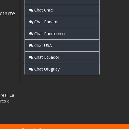
Chat Chile
ectarte
Chat Panama
Chat Puerto rico
Chat USA
Chat Ecuador
Chat Uruguay
real. La
res a