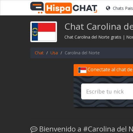
Chats Pai
Chat Carolina de
Chat Carolina del Norte gratis | Nor
Chat
Usa
Carolina del Norte
Conectate al chat de
Bienvenido a #Carolina del 