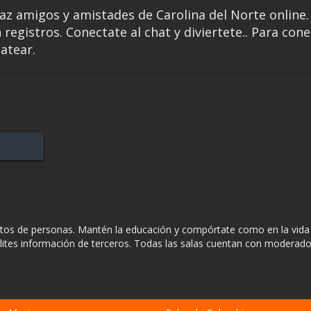
Haz amigos y amistades de Carolina del Norte online.
 registros. Conectate al chat y diviertete.. Para con
hatear.
ntos de personas. Mantén la educación y compórtate como en la vida 
ilites información de terceros. Todas las salas cuentan con moderado