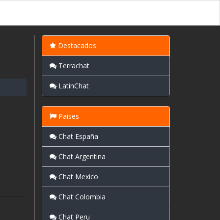
Destacados
Terrachat
LatinChat
Paises
Chat España
Chat Argentina
Chat Mexico
Chat Colombia
Chat Peru