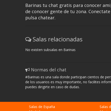
Barinas tu chat gratis para conocer ami
de conocer gente de tu zona. Conectate g
pulsa chatear.
Salas relacionadas
No existen subsalas en Barinas
Normas del chat
#Barinas es una sala donde participan cientos de per
de los usuarios es muy importante, no facilites info
puedes dirigirte en caso de dudas.
Salas de España
Salas 