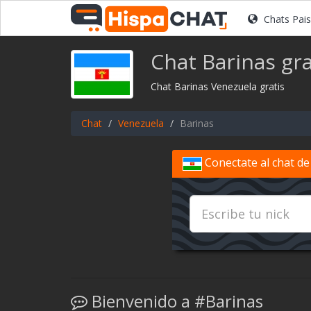
Chats Pai
Chat Barinas gra
Chat Barinas Venezuela gratis
Chat
Venezuela
Barinas
Conectate al chat de
Bienvenido a #Barinas