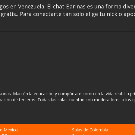
gos en Venezuela. El chat Barinas es una forma dive
ratis.. Para conectarte tan solo elige tu nick o apo
sonas. Mantén la educación y compórtate como en la vida real. La pr
rmación de terceros. Todas las salas cuentan con moderadores a los 
de Mexico
Salas de Colombia