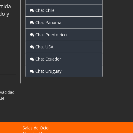
rtida
Chat Chile
do y
Chat Panama
Chat Puerto rico
Chat USA
Chat Ecuador
Chat Uruguay
ivacidad
que
Salas de Ocio