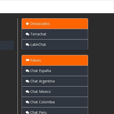
Destacados
Terrachat
LatinChat
Paises
Chat España
Chat Argentina
Chat Mexico
Chat Colombia
Chat Peru