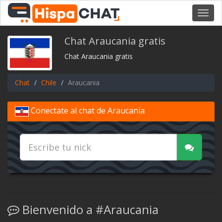
Toggl
navig
Chat Araucania gratis
Chat Araucania gratis
Chat
Chile
Araucania
Conectate al chat de Araucania
Bienvenido a #Araucania