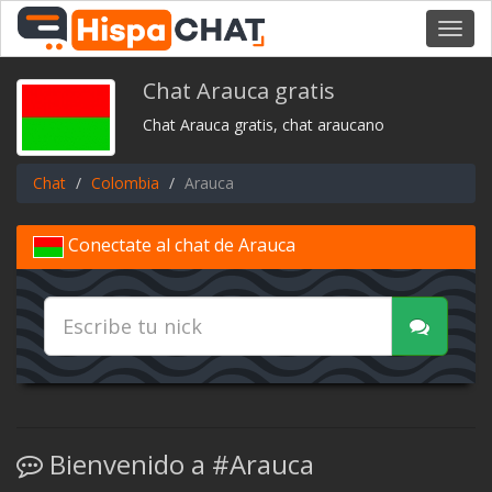
Toggl
navig
Chat Arauca gratis
Chat Arauca gratis, chat araucano
Chat
Colombia
Arauca
Conectate al chat de Arauca
Bienvenido a #Arauca