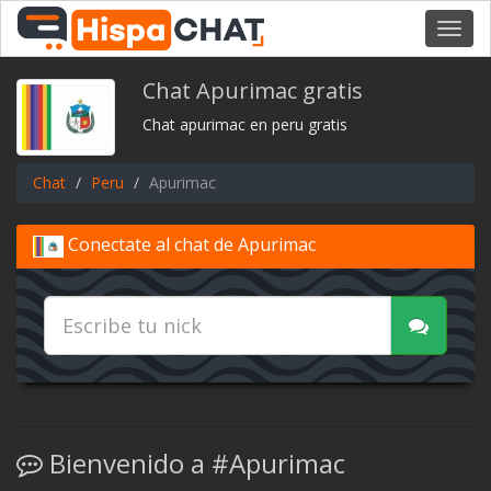
Toggl
navig
Chat Apurimac gratis
Chat apurimac en peru gratis
Chat
Peru
Apurimac
Conectate al chat de Apurimac
Bienvenido a #Apurimac