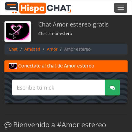
Toggl
navig
Chat Amor estereo gratis
Chat amor estero
Chat
Amistad
Amor
Amor estereo
Conectate al chat de Amor estereo
Bienvenido a #Amor estereo