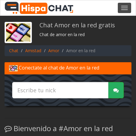
Toggl
navig
Chat Amor en la red gratis
Chat de amor en la red
Chat
Amistad
Amor
Amor en la red
Conectate al chat de Amor en la red
Bienvenido a #Amor en la red