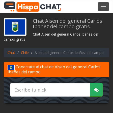
Toggl
navig
Chat Aisen del general Carlos
Ibañez del campo gratis
Chat Aisen del general Carlos Ibañez del
campo gratis
Chat
Chile
Aisen del general Carlos Ibañez del campo
Conectate al chat de Aisen del general Carlos
Ibañez del campo